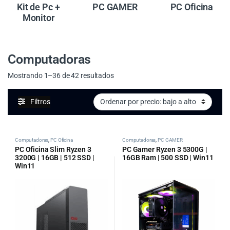
Kit de Pc +
PC GAMER
PC Oficina
Monitor
Computadoras
Ordenado por precio: bajo a alto
Mostrando 1–36 de 42 resultados
Filtros
Computadoras
,
PC Oficina
Computadoras
,
PC GAMER
PC Oficina Slim Ryzen 3
PC Gamer Ryzen 3 5300G |
3200G | 16GB | 512 SSD |
16GB Ram | 500 SSD | Win11
Win11