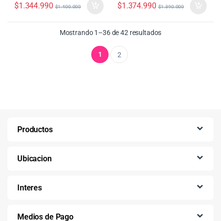
$
1.344.990
$
1.374.990
$
1.400.000
$
1.390.000
Ordenado por precio:
Mostrando 1–36 de 42 resultados
1
2
Productos
Ubicacion
Interes
Medios de Pago