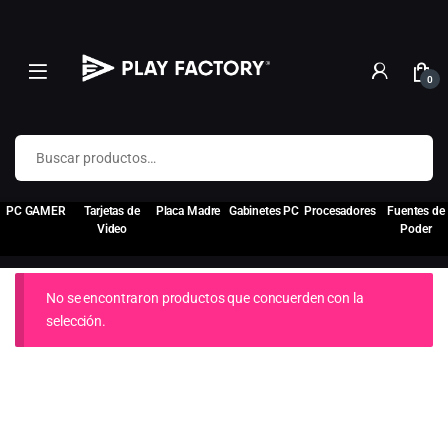
0
Buscar por:
PC GAMER
Tarjetas de
Placa Madre
Gabinetes PC
Procesadores
Fuentes de
Video
Poder
No se encontraron productos que concuerden con la
selección.