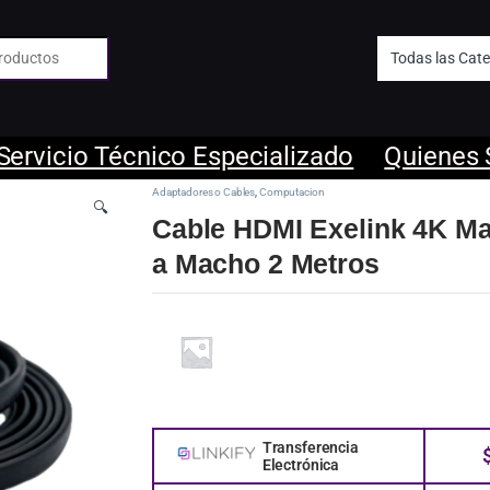
 de:
Servicio Técnico Especializado
Quienes
Adaptadores o Cables
,
Computacion
🔍
Cable HDMI Exelink 4K M
a Macho 2 Metros
Transferencia
Electrónica