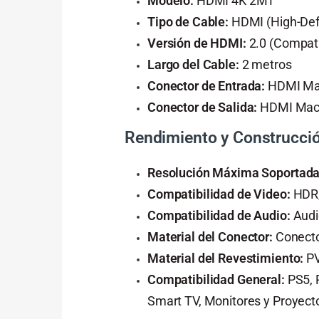
Modelo:
HDMI 4K 2MT
Tipo de Cable:
HDMI (High-Defi
Versión de HDMI:
2.0 (Compati
Largo del Cable:
2 metros
Conector de Entrada:
HDMI Ma
Conector de Salida:
HDMI Mac
Rendimiento y Construcci
Resolución Máxima Soportada
Compatibilidad de Video:
HDR,
Compatibilidad de Audio:
Audi
Material del Conector:
Conector
Material del Revestimiento:
PV
Compatibilidad General:
PS5, P
Smart TV, Monitores y Proyect