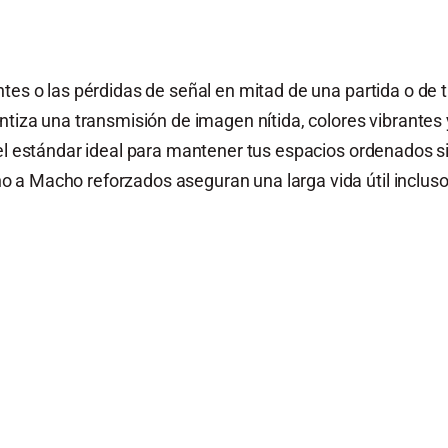
tes o las pérdidas de señal en mitad de una partida o de 
ntiza una transmisión de imagen nítida, colores vibrantes y
 el estándar ideal para mantener tus espacios ordenados si
a Macho reforzados aseguran una larga vida útil incluso 