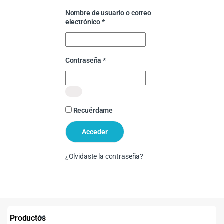
Nombre de usuario o correo
Obligatorio
electrónico
*
Obligatorio
Contraseña
*
Recuérdame
Acceder
¿Olvidaste la contraseña?
Productos