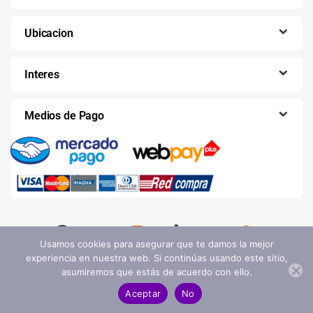
Ubicacion
Interes
Medios de Pago
Usamos cookies para asegurar que te damos la mejor
experiencia en nuestra web. Si continúas usando este sitio,
asumiremos que estás de acuerdo con ello.
Aceptar
No