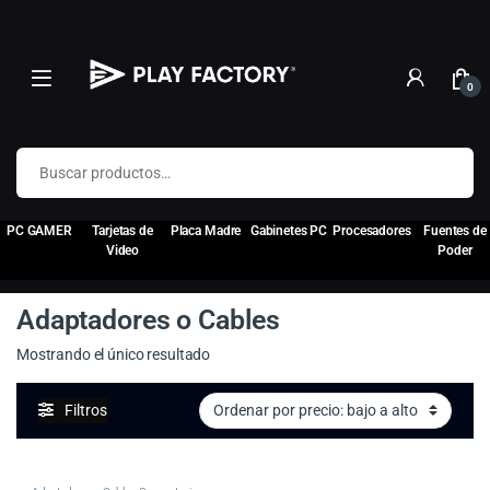
0
Buscar por:
PC GAMER
Tarjetas de
Placa Madre
Gabinetes PC
Procesadores
Fuentes de
Video
Poder
Adaptadores o Cables
Mostrando el único resultado
Filtros