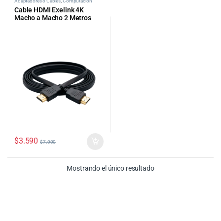
Adaptadores o Cables
,
Computacion
Cable HDMI Exelink 4K
Macho a Macho 2 Metros
$
3.590
$
7.000
Mostrando el único resultado