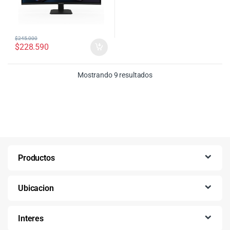
$
245.000
$
228.590
Ordenado por precio: bajo
Mostrando 9 resultados
Productos
Ubicacion
Interes