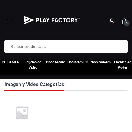
0
Buscar por:
PC GAMER
Tarjetas de
Placa Madre
Gabinetes PC
Procesadores
Fuentes de
Video
Poder
Imagen y Video Categorías