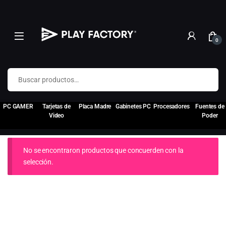
0
Buscar por:
PC GAMER
Tarjetas de
Placa Madre
Gabinetes PC
Procesadores
Fuentes de
Video
Poder
No se encontraron productos que concuerden con la
selección.