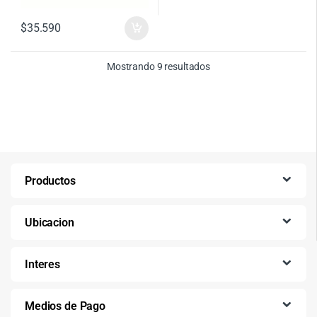
$
35.590
Ordenado por precio: bajo
Mostrando 9 resultados
Productos
Ubicacion
Interes
Medios de Pago