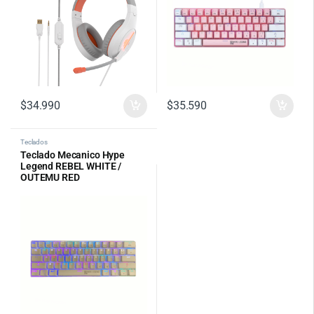
$
34.990
$
35.590
Teclados
Teclado Mecanico Hype
Legend REBEL WHITE /
OUTEMU RED