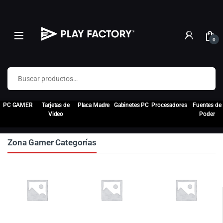
0
Buscar por:
PC GAMER
Tarjetas de
Placa Madre
Gabinetes PC
Procesadores
Fuentes de
Video
Poder
Zona Gamer Categorías