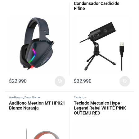
Condensador Cardioide
Fifine
$
22.990
$
32.990
Audifonos
,
Zona Gamer
Teclados
Audifono Meetion MT-HP021
Teclado Mecanico Hype
Blanco Naranja
Legend Rebel WHITE-PINK
OUTEMU RED