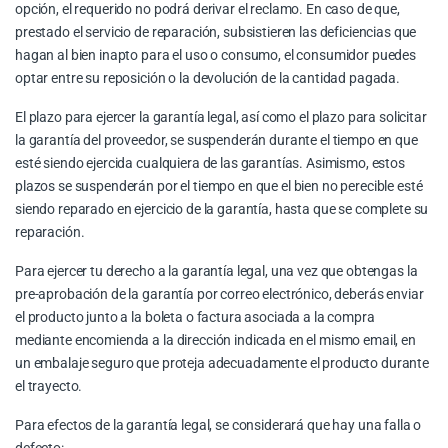
opción, el requerido no podrá derivar el reclamo. En caso de que,
prestado el servicio de reparación, subsistieren las deficiencias que
hagan al bien inapto para el uso o consumo, el consumidor puedes
optar entre su reposición o la devolución de la cantidad pagada.
El plazo para ejercer la garantía legal, así como el plazo para solicitar
la garantía del proveedor, se suspenderán durante el tiempo en que
esté siendo ejercida cualquiera de las garantías. Asimismo, estos
plazos se suspenderán por el tiempo en que el bien no perecible esté
siendo reparado en ejercicio de la garantía, hasta que se complete su
reparación.
Para ejercer tu derecho a la garantía legal, una vez que obtengas la
pre-aprobación de la garantía por correo electrónico, deberás enviar
el producto junto a la boleta o factura asociada a la compra
mediante encomienda a la dirección indicada en el mismo email, en
un embalaje seguro que proteja adecuadamente el producto durante
el trayecto.
Para efectos de la garantía legal, se considerará que hay una falla o