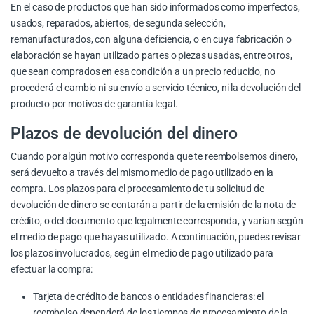
En el caso de productos que han sido informados como imperfectos,
usados, reparados, abiertos, de segunda selección,
remanufacturados, con alguna deficiencia, o en cuya fabricación o
elaboración se hayan utilizado partes o piezas usadas, entre otros,
que sean comprados en esa condición a un precio reducido, no
procederá el cambio ni su envío a servicio técnico, ni la devolución del
producto por motivos de garantía legal.
Plazos de devolución del dinero
Cuando por algún motivo corresponda que te reembolsemos dinero,
será devuelto a través del mismo medio de pago utilizado en la
compra. Los plazos para el procesamiento de tu solicitud de
devolución de dinero se contarán a partir de la emisión de la nota de
crédito, o del documento que legalmente corresponda, y varían según
el medio de pago que hayas utilizado. A continuación, puedes revisar
los plazos involucrados, según el medio de pago utilizado para
efectuar la compra:
Tarjeta de crédito de bancos o entidades financieras: el
reembolso dependerá de los tiempos de procesamiento de la