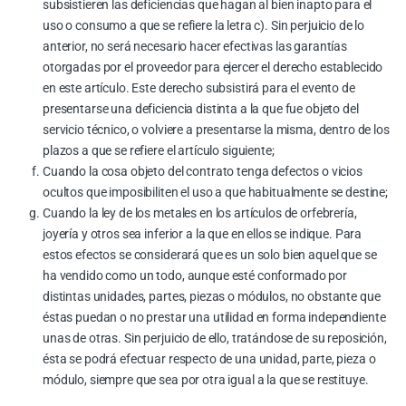
subsistieren las deficiencias que hagan al bien inapto para el
uso o consumo a que se refiere la letra c). Sin perjuicio de lo
anterior, no será necesario hacer efectivas las garantías
otorgadas por el proveedor para ejercer el derecho establecido
en este artículo. Este derecho subsistirá para el evento de
presentarse una deficiencia distinta a la que fue objeto del
servicio técnico, o volviere a presentarse la misma, dentro de los
plazos a que se refiere el artículo siguiente;
Cuando la cosa objeto del contrato tenga defectos o vicios
ocultos que imposibiliten el uso a que habitualmente se destine;
Cuando la ley de los metales en los artículos de orfebrería,
joyería y otros sea inferior a la que en ellos se indique. Para
estos efectos se considerará que es un solo bien aquel que se
ha vendido como un todo, aunque esté conformado por
distintas unidades, partes, piezas o módulos, no obstante que
éstas puedan o no prestar una utilidad en forma independiente
unas de otras. Sin perjuicio de ello, tratándose de su reposición,
ésta se podrá efectuar respecto de una unidad, parte, pieza o
módulo, siempre que sea por otra igual a la que se restituye.