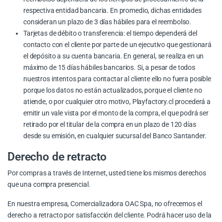
respectiva entidad bancaria. En promedio, dichas entidades
consideran un plazo de 3 días hábiles para el reembolso.
Tarjetas de débito o transferencia: el tiempo dependerá del
contacto con el cliente por parte de un ejecutivo que gestionará
el depósito a su cuenta bancaria. En general, se realiza en un
máximo de 15 días hábiles bancarios. Si, a pesar de todos
nuestros intentos para contactar al cliente ello no fuera posible
porque los datos no están actualizados, porque el cliente no
atiende, o por cualquier otro motivo, Playfactory.cl procederá a
emitir un vale vista por el monto de la compra, el que podrá ser
retirado por el titular de la compra en un plazo de 120 días
desde su emisión, en cualquier sucursal del Banco Santander.
Derecho de retracto
Por compras a través de Internet, usted tiene los mismos derechos
que una compra presencial.
En nuestra empresa, Comercializadora OAC Spa, no ofrecemos el
derecho a retracto por satisfacción del cliente. Podrá hacer uso de la