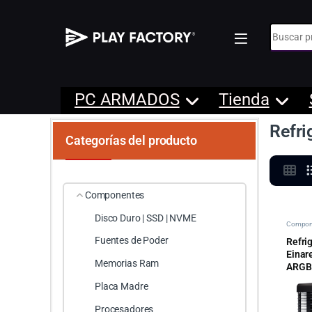
Búsqueda
PC ARMADOS
Tienda
Refri
Categorías del producto
Componentes
Disco Duro | SSD | NVME
Compon
Ventilac
Fuentes de Poder
Refri
Einar
Memorias Ram
ARGB
Placa Madre
Procesadores