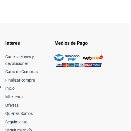
Interes
Medios de Pago
Cancelaciones y
devoluciones
Carro de Compras
Finalizar compra
s
Inicio
Mi cuenta
Ofertas
Quienes Somos
Seguimiento
Seguir mi envío