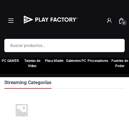
0
Buscar por:
PC GAMER
Tarjetas de
Placa Madre
Gabinetes PC
Procesadores
Fuentes de
Video
Poder
Streaming Categorías