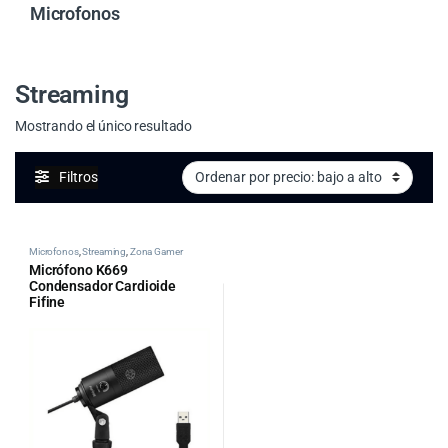
Microfonos
Streaming
Mostrando el único resultado
Filtros
Microfonos
,
Streaming
,
Zona Gamer
Micrófono K669
Condensador Cardioide
Fifine