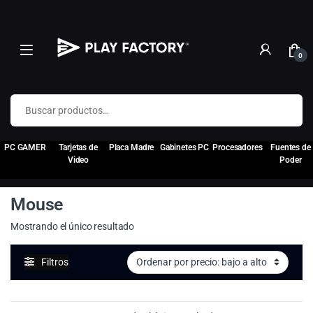
0
Buscar por:
PC GAMER
Tarjetas de
Placa Madre
Gabinetes PC
Procesadores
Fuentes de
Video
Poder
Mouse
Mostrando el único resultado
Filtros