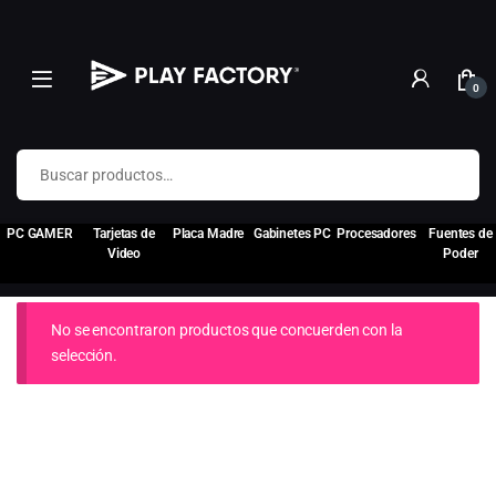
0
Buscar por:
PC GAMER
Tarjetas de
Placa Madre
Gabinetes PC
Procesadores
Fuentes de
Video
Poder
No se encontraron productos que concuerden con la
selección.