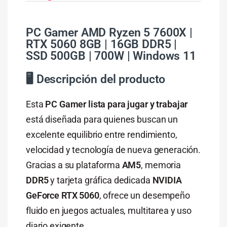
PC Gamer AMD Ryzen 5 7600X |
RTX 5060 8GB | 16GB DDR5 |
SSD 500GB | 700W | Windows 11
🖥️ Descripción del producto
Esta
PC Gamer lista para jugar y trabajar
está diseñada para quienes buscan un
excelente equilibrio entre rendimiento,
velocidad y tecnología de nueva generación.
Gracias a su plataforma
AM5
, memoria
DDR5
y tarjeta gráfica dedicada
NVIDIA
GeForce RTX 5060
, ofrece un desempeño
fluido en juegos actuales, multitarea y uso
diario exigente.