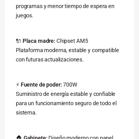
programas y menor tiempo de espera en
juegos.
🔌
Placa madre:
Chipset AM5
Plataforma moderna, estable y compatible
con futuras actualizaciones.
⚡
Fuente de poder:
700W
Suministro de energía estable y confiable
para un funcionamiento seguro de todo el
sistema.
🏠
Gabinete:
Diseño moderno con panel