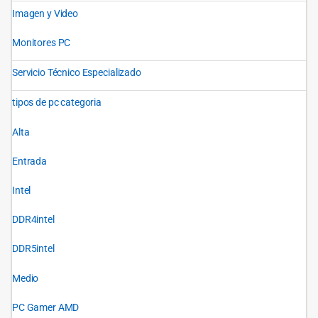
Imagen y Video
Monitores PC
Servicio Técnico Especializado
tipos de pc categoria
Alta
Entrada
Intel
DDR4intel
DDR5intel
Medio
PC Gamer AMD