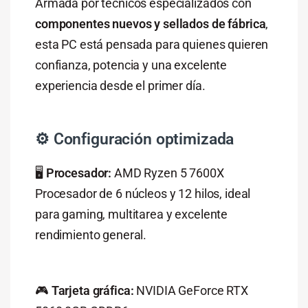
Armada por técnicos especializados con
componentes nuevos y sellados de fábrica
,
esta PC está pensada para quienes quieren
confianza, potencia y una excelente
experiencia desde el primer día.
⚙️ Configuración optimizada
🖥️
Procesador:
AMD Ryzen 5 7600X
Procesador de 6 núcleos y 12 hilos, ideal
para gaming, multitarea y excelente
rendimiento general.
🎮
Tarjeta gráfica:
NVIDIA GeForce RTX