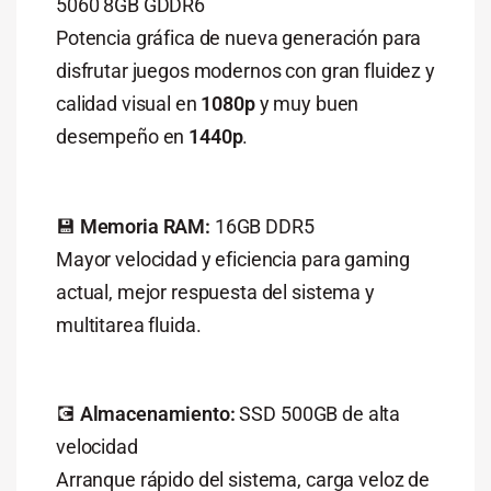
5060 8GB GDDR6
Potencia gráfica de nueva generación para
disfrutar juegos modernos con gran fluidez y
calidad visual en
1080p
y muy buen
desempeño en
1440p
.
💾
Memoria RAM:
16GB DDR5
Mayor velocidad y eficiencia para gaming
actual, mejor respuesta del sistema y
multitarea fluida.
💽
Almacenamiento:
SSD 500GB de alta
velocidad
Arranque rápido del sistema, carga veloz de