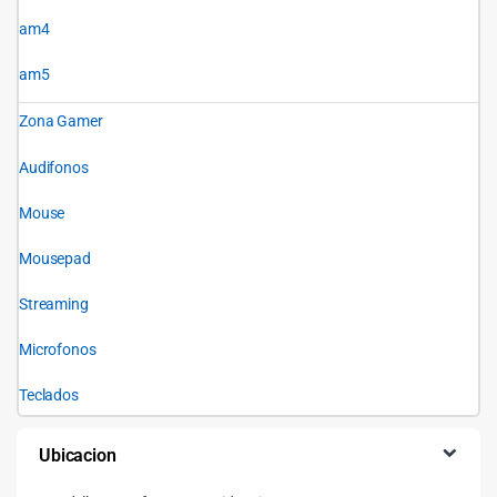
am4
am5
Zona Gamer
Audifonos
Mouse
Mousepad
Streaming
Microfonos
Teclados
Ubicacion