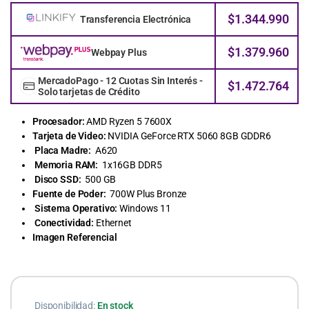
$
1.344.990
Transferencia Electrónica
$
1.379.960
Webpay Plus
MercadoPago - 12 Cuotas Sin Interés -
$
1.472.764
Solo tarjetas de Crédito
Procesador:
AMD Ryzen 5 7600X
Tarjeta de Video:
NVIDIA GeForce RTX 5060 8GB GDDR6
Placa Madre:
A620
Memoria RAM:
1x16GB DDR5
Disco SSD:
500 GB
Fuente de Poder:
700W Plus Bronze
Sistema Operativo:
Windows 11
Conectividad:
Ethernet
Imagen Referencial
Disponibilidad:
En stock