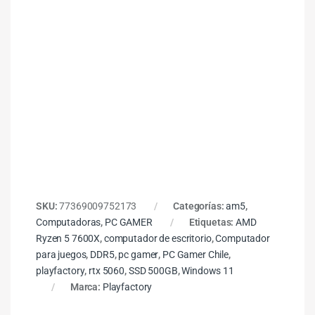
SKU:
77369009752173
Categorías:
am5
,
Computadoras
,
PC GAMER
Etiquetas:
AMD
Ryzen 5 7600X
,
computador de escritorio
,
Computador
para juegos
,
DDR5
,
pc gamer
,
PC Gamer Chile
,
playfactory
,
rtx 5060
,
SSD 500GB
,
Windows 11
Marca:
Playfactory