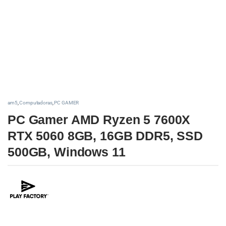
am5
,
Computadoras
,
PC GAMER
PC Gamer AMD Ryzen 5 7600X
RTX 5060 8GB, 16GB DDR5, SSD
500GB, Windows 11