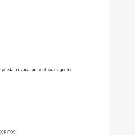
 se pueda provocar por mal uso o agentes
SCRITOS.