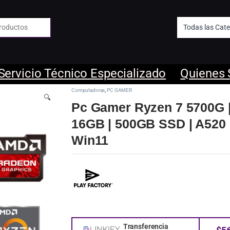
 de:
Servicio Técnico Especializado
Quienes
Computadoras
,
PC GAMER
🔍
Pc Gamer Ryzen 7 5700G 
16GB | 500GB SSD | A520 
Win11
Transferencia