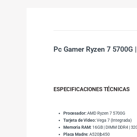
Pc Gamer Ryzen 7 5700G |
ESPECIFICACIONES TÉCNICAS
Procesador:
AMD Ryzen 7 5700G
Tarjeta de Video:
Vega 7 (Integrada)
Memoria RAM:
16GB | DIMM DDR4 | 3
Placa Madre:
A520|b450