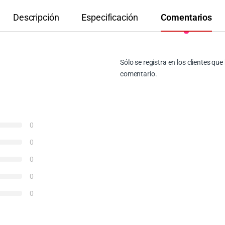
Descripción
Especificación
Comentarios
Sólo se registra en los clientes q
comentario.
0
0
0
0
0