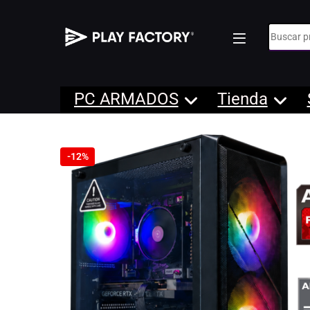
Búsqueda
PC ARMADOS
Tienda
-
12%