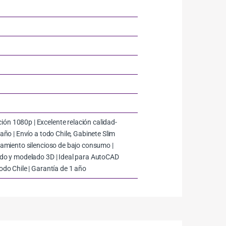
ón 1080p | Excelente relación calidad-
año | Envío a todo Chile, Gabinete Slim
onamiento silencioso de bajo consumo |
zado y modelado 3D | Ideal para AutoCAD
odo Chile | Garantía de 1 año