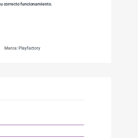
su correcto funcionamiento.
Marca:
Playfactory