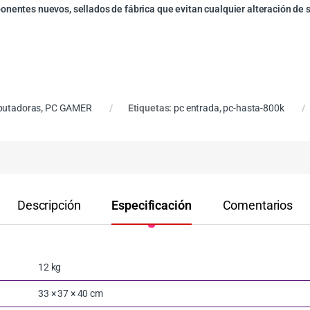
nentes nuevos, sellados de fábrica que evitan cualquier alteración de 
utadoras
,
PC GAMER
Etiquetas:
pc entrada
,
pc-hasta-800k
Descripción
Especificación
Comentarios
12 kg
33 × 37 × 40 cm