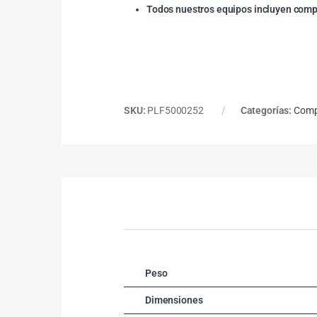
Todos nuestros equipos incluyen compo
SKU:
PLF5000252
Categorías:
Comp
Peso
Dimensiones