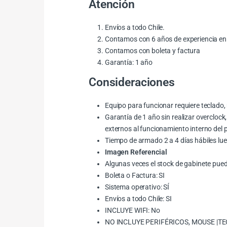
Atención
Envíos a todo Chile.
Contamos con 6 años de experiencia en
Contamos con boleta y factura
Garantía: 1 año
Consideraciones
Equipo para funcionar requiere teclado,
Garantía de 1 año sin realizar overcloc
externos al funcionamiento interno del 
Tiempo de armado 2 a 4 días hábiles lu
Imagen Referencial
Algunas veces el stock de gabinete puede 
Boleta o Factura: SI
Sistema operativo: SÍ
Envíos a todo Chile: SI
INCLUYE WIFI: No
NO INCLUYE PERIFÉRICOS, MOUSE |T