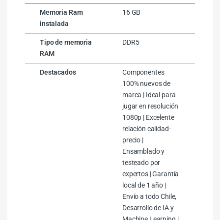
Memoria Ram
16 GB
instalada
Tipo de memoria
DDR5
RAM
Destacados
Componentes
100% nuevos de
marca | Ideal para
jugar en resolución
1080p | Excelente
relación calidad-
precio |
Ensamblado y
testeado por
expertos | Garantía
local de 1 año |
Envío a todo Chile,
Desarrollo de IA y
Machine Learning |