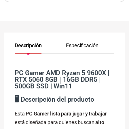
Descripción
Especificación
Co
PC
Gamer
AMD
Ryzen
5
9600X |
RTX
5060
8GB |
16GB
DDR5 |
500GB
SSD |
Win11
🖥️
Descripción
del
producto
Esta
PC
Gamer
lista
para
jugar
y
trabajar
está
diseñada
para
quienes
buscan
alto