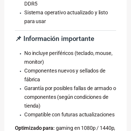
DDR5
Sistema
operativo
actualizado
y
listo
para
usar
📌
Información
importante
No
incluye
periféricos (
teclado,
mouse,
monitor)
Componentes
nuevos
y
sellados
de
fábrica
Garantía
por
posibles
fallas
de
armado
o
componentes (
según
condiciones
de
tienda)
Compatible
con
futuras
actualizaciones
Optimizado
para:
gaming
en
1080p /
1440p,