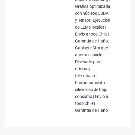
Gráfica optimizada
con núcleos CUDA
y Tensor | Ejecución
de LLMs locales |
Envío a todo Chile |
Garantía de 1 año,
Gabinete Slim que
ahorra espacio |
Diseñado para
oficina y
teletrabajo |
Funcionamiento
silencioso de bajo
consumo | Envío a
todo Chile |
Garantía de 1 año