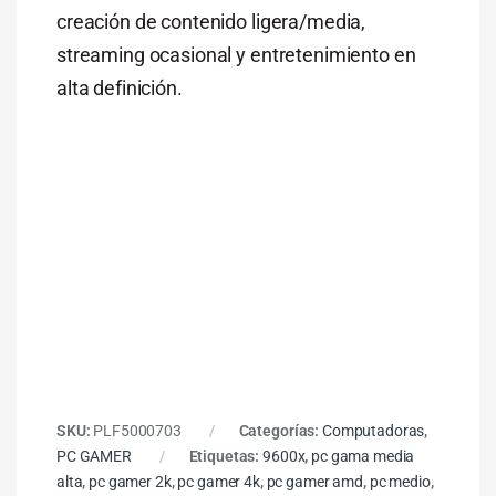
creación
de
contenido
ligera/
media,
streaming
ocasional
y
entretenimiento
en
alta
definición.
SKU:
PLF5000703
Categorías:
Computadoras
,
PC GAMER
Etiquetas:
9600x
,
pc gama media
alta
,
pc gamer 2k
,
pc gamer 4k
,
pc gamer amd
,
pc medio
,