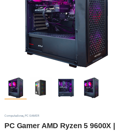
Computadoras
,
PC GAMER
PC Gamer AMD Ryzen 5 9600X |