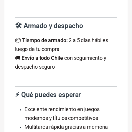
🛠️
Armado
y
despacho
📦
Tiempo
de
armado:
2
a
5
días
hábiles
luego
de
tu
compra
🚚
Envío
a
todo
Chile
con
seguimiento
y
despacho
seguro
⚡
Qué
puedes
esperar
Excelente
rendimiento
en
juegos
modernos
y
títulos
competitivos
Multitarea
rápida
gracias
a
memoria