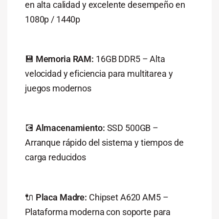
en
alta
calidad
y
excelente
desempeño
en
1080p /
1440p
💾
Memoria
RAM:
16GB
DDR5 –
Alta
velocidad
y
eficiencia
para
multitarea
y
juegos
modernos
💽
Almacenamiento:
SSD
500GB –
Arranque
rápido
del
sistema
y
tiempos
de
carga
reducidos
🔌
Placa
Madre:
Chipset
A620
AM5 –
Plataforma
moderna
con
soporte
para