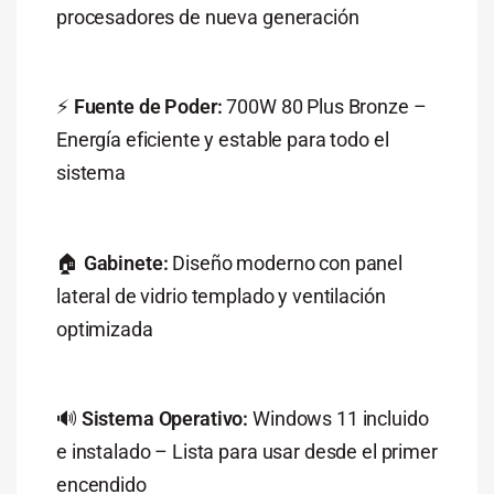
procesadores
de
nueva
generación
⚡
Fuente
de
Poder:
700W
80
Plus
Bronze –
Energía
eficiente
y
estable
para
todo
el
sistema
🏠
Gabinete:
Diseño
moderno
con
panel
lateral
de
vidrio
templado
y
ventilación
optimizada
🔊
Sistema
Operativo:
Windows
11
incluido
e
instalado –
Lista
para
usar
desde
el
primer
encendido