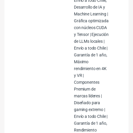
Envío a todo Chile,
Desarrollo de IA y
Machine Learning |
Gráfica optimizada
con núcleos CUDA
y Tensor | Ejecución
de LLMs locales |
Envío a todo Chile |
Garantía de 1 año,
Máximo
rendimiento en 4K
y VR |
Componentes
Premium de
marcas líderes |
Diseñado para
gaming extremo |
Envío a todo Chile |
Garantía de 1 año,
Rendimiento