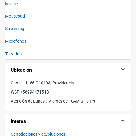
Mouse
Mousepad
Streaming
Microfonos
Teclados
Ubicacion
Condell 1166 Of 0103, Providencia
WSP +56994471518
Atención de Lunes a Viernes de 10AM a 18Hrs
Interes
Cancelaciones y devoluciones