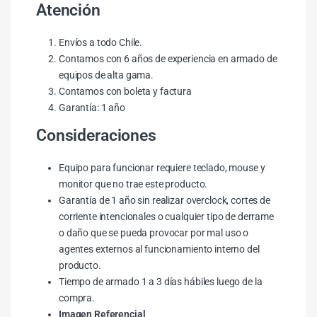
Atención
Envíos a todo Chile.
Contamos con 6 años de experiencia en armado de
equipos de alta gama.
Contamos con boleta y factura
Garantía: 1 año
Consideraciones
Equipo para funcionar requiere teclado, mouse y
monitor que no trae este producto.
Garantía de 1 año sin realizar overclock, cortes de
corriente intencionales o cualquier tipo de derrame
o daño que se pueda provocar por mal uso o
agentes externos al funcionamiento interno del
producto.
Tiempo de armado 1 a 3 días hábiles luego de la
compra.
Imagen Referencial