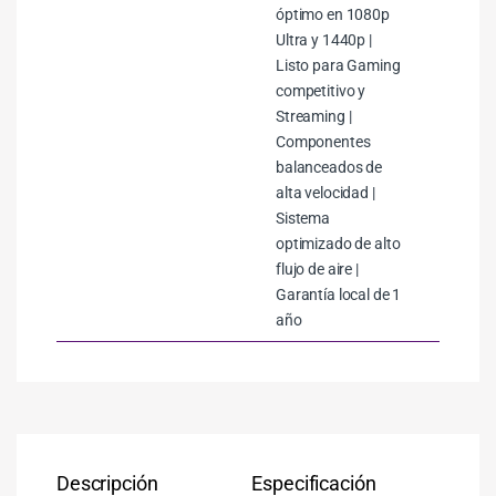
óptimo en 1080p
Ultra y 1440p |
Listo para Gaming
competitivo y
Streaming |
Componentes
balanceados de
alta velocidad |
Sistema
optimizado de alto
flujo de aire |
Garantía local de 1
año
Descripción
Especificación
Co