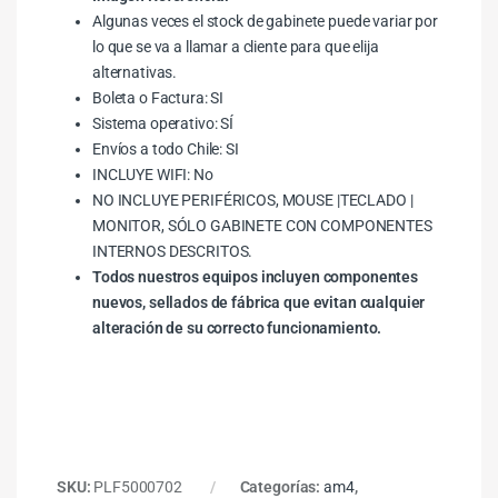
Algunas veces el stock de gabinete puede variar por
lo que se va a llamar a cliente para que elija
alternativas.
Boleta o Factura: SI
Sistema operativo: SÍ
Envíos a todo Chile: SI
INCLUYE WIFI: No
NO INCLUYE PERIFÉRICOS, MOUSE |TECLADO |
MONITOR, SÓLO GABINETE CON COMPONENTES
INTERNOS DESCRITOS.
Todos nuestros equipos incluyen componentes
nuevos, sellados de fábrica que evitan cualquier
alteración de su correcto funcionamiento.
SKU:
PLF5000702
Categorías:
am4
,