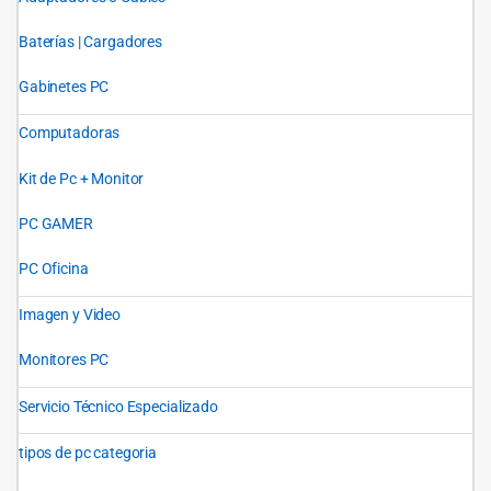
Baterías | Cargadores
Gabinetes PC
Computadoras
Kit de Pc + Monitor
PC GAMER
PC Oficina
Imagen y Video
Monitores PC
Servicio Técnico Especializado
tipos de pc categoria