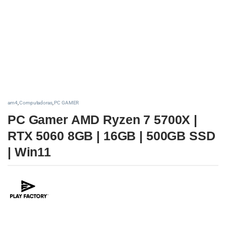
am4
,
Computadoras
,
PC GAMER
PC Gamer AMD Ryzen 7 5700X |
RTX 5060 8GB | 16GB | 500GB SSD
| Win11