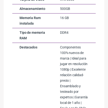
Almacenamiento
500GB
Memoria Ram
16 GB
instalada
Tipo de memoria
DDR4
RAM
Destacados
Componentes
100% nuevos de
marca | Ideal para
jugar en resolución
1080p | Excelente
relación calidad-
precio |
Ensamblado y
testeado por
expertos | Garantía
local de 1 año |