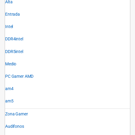
Alta
Entrada
Intel
DDR4intel
DDR5intel
Medio
PC Gamer AMD
am4
am5
Zona Gamer
Audifonos