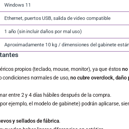
Windows 11
Ethernet, puertos USB, salida de video compatible
1 año (sin incluir daños por mal uso)
Aproximadamente 10 kg / dimensiones del gabinete está
tantes
féricos propios (teclado, mouse, monitor), ya que éstos
no 
jo condiciones normales de uso,
no cubre overclock, daño p
ar entre 2 y 4 días hábiles después de la compra.
or ejemplo, el modelo de gabinete) podrán aplicarse, si
evos y sellados de fábrica
.