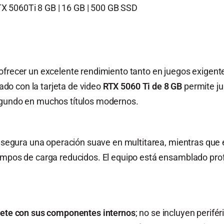
 5060Ti 8 GB | 16 GB | 500 GB SSD
 ofrecer un excelente rendimiento tanto en juegos exigen
do con la tarjeta de video
RTX 5060 Ti de 8 GB
permite ju
egundo en muchos títulos modernos.
segura una operación suave en multitarea, mientras que 
iempos de carga reducidos. El equipo está ensamblado p
inete con sus componentes internos
; no se incluyen perif