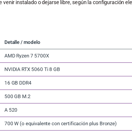
 venir instalado o dejarse libre, según la configuración el
Detalle / modelo
AMD Ryzen 7 5700X
NVIDIA RTX 5060 Ti 8 GB
16 GB DDR4
500 GB M.2
A 520
700 W (o equivalente con certificación plus Bronze)