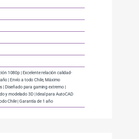
ón 1080p | Excelente relación calidad-
 año | Envío a todo Chile, Máximo
s | Diseñado para gaming extremo |
zado y modelado 3D | Ideal para AutoCAD
odo Chile | Garantía de 1 año