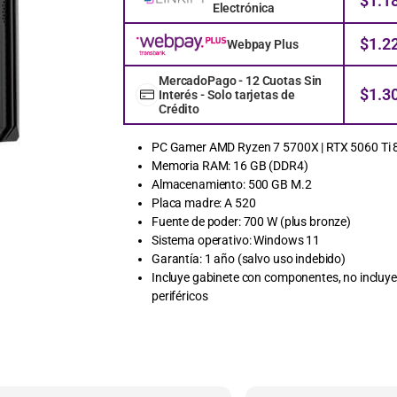
$
1.1
Electrónica
$
1.2
Webpay Plus
MercadoPago - 12 Cuotas Sin
$
1.3
Interés - Solo tarjetas de
Crédito
PC Gamer AMD Ryzen 7 5700X | RTX 5060 Ti 
Memoria RAM: 16 GB (DDR4)
Almacenamiento: 500 GB M.2
Placa madre: A 520
Fuente de poder: 700 W (plus bronze)
Sistema operativo: Windows 11
Garantía: 1 año (salvo uso indebido)
Incluye gabinete con componentes, no incluye
periféricos