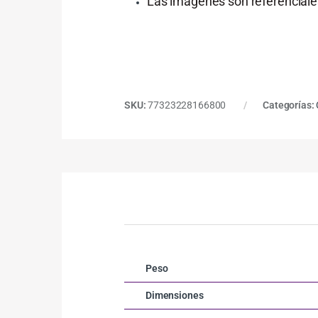
Las imágenes son referenciales
SKU:
77323228166800
Categorías:
Peso
Dimensiones