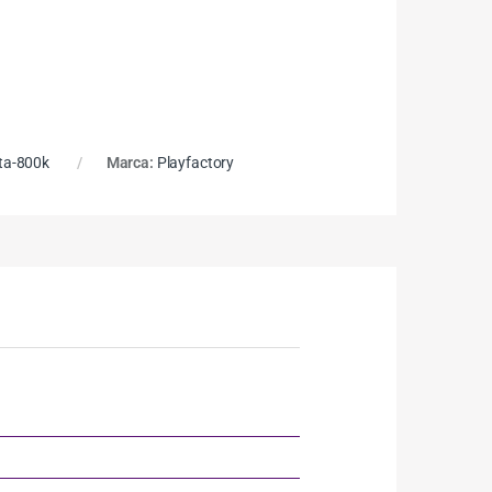
ta-800k
Marca:
Playfactory