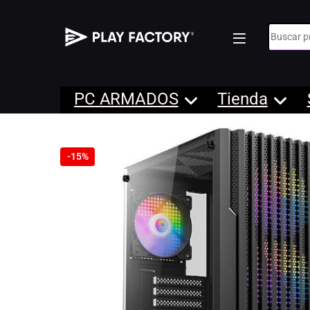
Búsqueda
PC ARMADOS
Tienda
-
15%