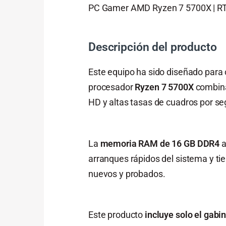
PC Gamer AMD Ryzen 7 5700X | RTX
Descripción del producto
Este equipo ha sido diseñado para
procesador
Ryzen 7 5700X
combina
HD y altas tasas de cuadros por s
La
memoria RAM de 16 GB DDR4
a
arranques rápidos del sistema y t
nuevos y probados.
Este producto
incluye solo el gab