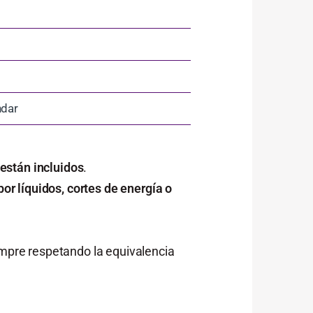
ndar
están incluidos
.
or líquidos, cortes de energía o
empre respetando la equivalencia