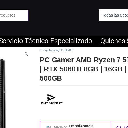
 de:
Servicio Técnico Especializado
Quienes
Computadoras
,
PC GAMER
🔍
PC Gamer AMD Ryzen 7 5
| RTX 5060TI 8GB | 16GB |
500GB
Transferencia