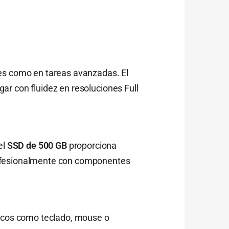
tes como en tareas avanzadas. El
gar con fluidez en resoluciones Full
el
SSD de 500 GB
proporciona
rofesionalmente con componentes
éricos como teclado, mouse o