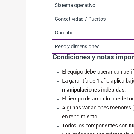
Sistema operativo
Conectividad / Puertos
Garantía
Peso y dimensiones
Condiciones y notas impor
El equipo debe operar con peri
La garantía de 1 año aplica ba
manipulaciones indebidas
.
El tiempo de armado puede tom
Algunas variaciones menores (p
en rendimiento.
Todos los componentes son
nu