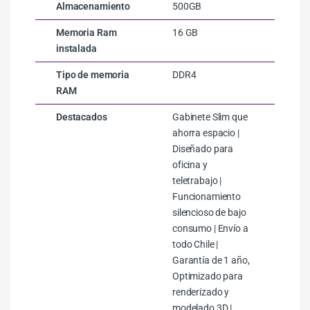
Almacenamiento
500GB
Memoria Ram
16 GB
instalada
Tipo de memoria
DDR4
RAM
Destacados
Gabinete Slim que
ahorra espacio |
Diseñado para
oficina y
teletrabajo |
Funcionamiento
silencioso de bajo
consumo | Envío a
todo Chile |
Garantía de 1 año,
Optimizado para
renderizado y
modelado 3D |