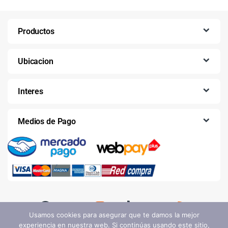
Productos
Ubicacion
Interes
Medios de Pago
Usamos cookies para asegurar que te damos la mejor
experiencia en nuestra web. Si continúas usando este sitio,