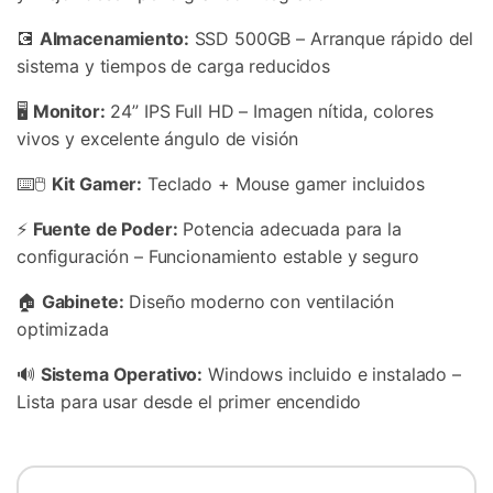
💽
Almacenamiento:
SSD 500GB – Arranque rápido del
sistema y tiempos de carga reducidos
🖥️
Monitor:
24” IPS Full HD – Imagen nítida, colores
vivos y excelente ángulo de visión
⌨️🖱️
Kit Gamer:
Teclado + Mouse gamer incluidos
⚡
Fuente de Poder:
Potencia adecuada para la
configuración – Funcionamiento estable y seguro
🏠
Gabinete:
Diseño moderno con ventilación
optimizada
🔊
Sistema Operativo:
Windows incluido e instalado –
Lista para usar desde el primer encendido