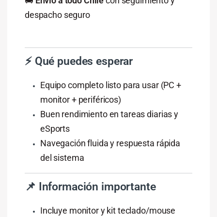
🚚
Envío a todo Chile
con seguimiento y
despacho seguro
⚡ Qué puedes esperar
Equipo completo listo para usar (PC +
monitor + periféricos)
Buen rendimiento en tareas diarias y
eSports
Navegación fluida y respuesta rápida
del sistema
📌 Información importante
Incluye monitor y kit teclado/mouse