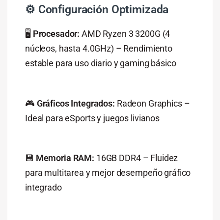
⚙️ Configuración Optimizada
🖥️
Procesador:
AMD Ryzen 3 3200G (4
núcleos, hasta 4.0GHz) – Rendimiento
estable para uso diario y gaming básico
🎮
Gráficos Integrados:
Radeon Graphics –
Ideal para eSports y juegos livianos
💾
Memoria RAM:
16GB DDR4 – Fluidez
para multitarea y mejor desempeño gráfico
integrado