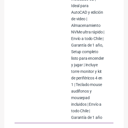
Ideal para
AutoCAD y edición
de video |
Almacenamiento
NVMe ultra rápido |
Envío a todo Chile |
Garantía de 1 año,
Setup completo
listo para encender
y jugar | Incluye
torre monitor y kit
de periféricos 4 en
1 | Teclado mouse
audífonos y
mousepad
incluidos | Envío a
todo Chile |
Garantía de 1 año