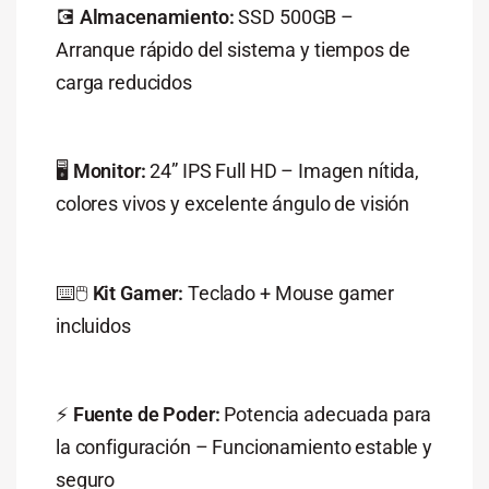
💽
Almacenamiento:
SSD 500GB –
Arranque rápido del sistema y tiempos de
carga reducidos
🖥️
Monitor:
24” IPS Full HD – Imagen nítida,
colores vivos y excelente ángulo de visión
⌨️🖱️
Kit Gamer:
Teclado + Mouse gamer
incluidos
⚡
Fuente de Poder:
Potencia adecuada para
la configuración – Funcionamiento estable y
seguro