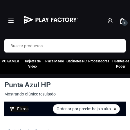
0
Buscar por:
PC GAMER
Tarjetas de
Placa Madre
Gabinetes PC
Procesadores
Fuentes de
Video
Poder
Punta Azul HP
Mostrando el único resultado
Filtros