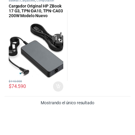
Baterías | Cargadores
,
Computacion
Cargador Original HP ZBook
17 G3, TPN-DA10, TPN-CA03
200W Modelo Nuevo
$
110.000
$
74.590
Mostrando el único resultado