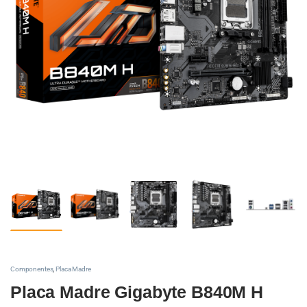
Componentes
,
Placa Madre
Placa Madre Gigabyte B840M H