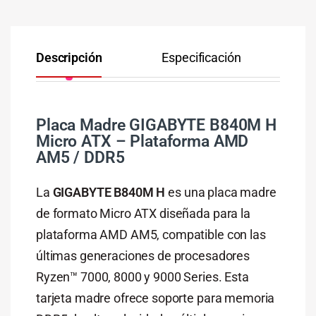
Descripción
Especificación
Co
Placa Madre GIGABYTE B840M H
Micro ATX – Plataforma AMD
AM5 / DDR5
La
GIGABYTE B840M H
es una placa madre
de formato Micro ATX diseñada para la
plataforma AMD AM5, compatible con las
últimas generaciones de procesadores
Ryzen™ 7000, 8000 y 9000 Series. Esta
tarjeta madre ofrece soporte para memoria