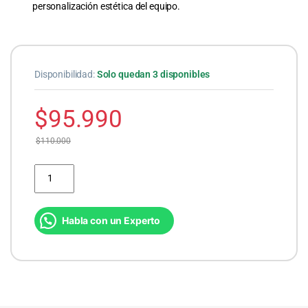
personalización estética del equipo.
Disponibilidad:
Solo quedan 3 disponibles
$
95.990
$
110.000
Placa Madre Gigabyte B840M H AM5 AMD cantidad
Habla con un Experto