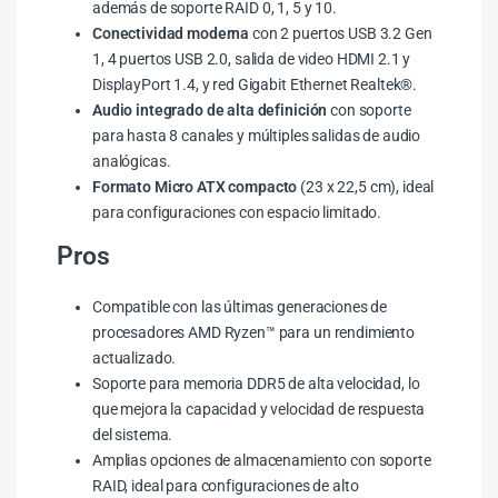
además de soporte RAID 0, 1, 5 y 10.
Conectividad moderna
con 2 puertos USB 3.2 Gen
1, 4 puertos USB 2.0, salida de video HDMI 2.1 y
DisplayPort 1.4, y red Gigabit Ethernet Realtek®.
Audio integrado de alta definición
con soporte
para hasta 8 canales y múltiples salidas de audio
analógicas.
Formato Micro ATX compacto
(23 x 22,5 cm), ideal
para configuraciones con espacio limitado.
Pros
Compatible con las últimas generaciones de
procesadores AMD Ryzen™ para un rendimiento
actualizado.
Soporte para memoria DDR5 de alta velocidad, lo
que mejora la capacidad y velocidad de respuesta
del sistema.
Amplias opciones de almacenamiento con soporte
RAID, ideal para configuraciones de alto