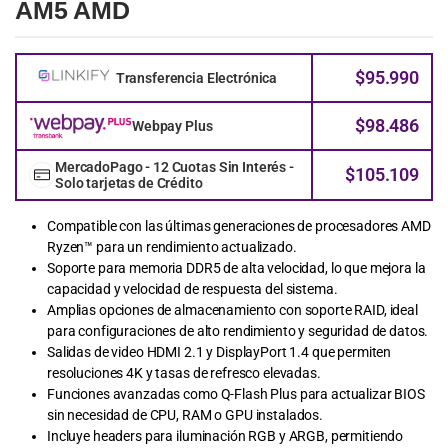
AM5 AMD
$
95.990
Transferencia Electrónica
$
98.486
Webpay Plus
MercadoPago - 12 Cuotas Sin Interés -
$
105.109
Solo tarjetas de Crédito
Compatible con las últimas generaciones de procesadores AMD
Ryzen™ para un rendimiento actualizado.
Soporte para memoria DDR5 de alta velocidad, lo que mejora la
capacidad y velocidad de respuesta del sistema.
Amplias opciones de almacenamiento con soporte RAID, ideal
para configuraciones de alto rendimiento y seguridad de datos.
Salidas de video HDMI 2.1 y DisplayPort 1.4 que permiten
resoluciones 4K y tasas de refresco elevadas.
Funciones avanzadas como Q-Flash Plus para actualizar BIOS
sin necesidad de CPU, RAM o GPU instalados.
Incluye headers para iluminación RGB y ARGB, permitiendo