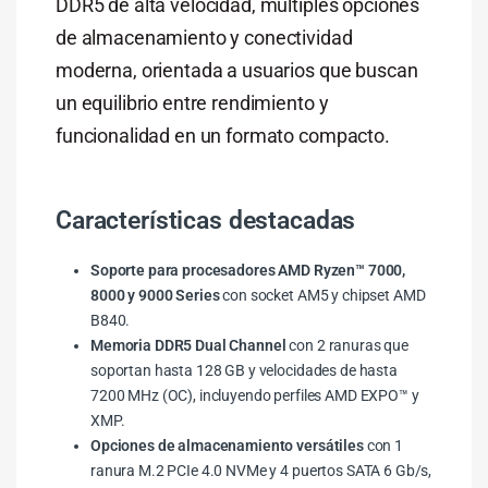
DDR5 de alta velocidad, múltiples opciones
de almacenamiento y conectividad
moderna, orientada a usuarios que buscan
un equilibrio entre rendimiento y
funcionalidad en un formato compacto.
Características destacadas
Soporte para procesadores AMD Ryzen™ 7000,
8000 y 9000 Series
con socket AM5 y chipset AMD
B840.
Memoria DDR5 Dual Channel
con 2 ranuras que
soportan hasta 128 GB y velocidades de hasta
7200 MHz (OC), incluyendo perfiles AMD EXPO™ y
XMP.
Opciones de almacenamiento versátiles
con 1
ranura M.2 PCIe 4.0 NVMe y 4 puertos SATA 6 Gb/s,