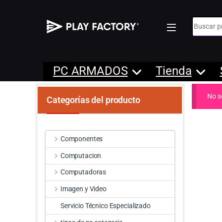
Búsqueda
PC ARMADOS
Tienda
No s
Categorías del producto
Componentes
Computacion
Computadoras
Imagen y Video
Servicio Técnico Especializado