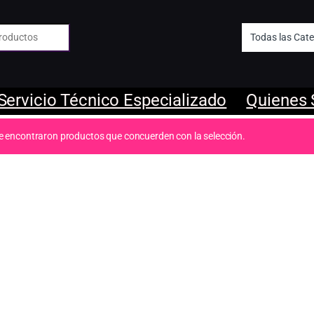
 de:
Servicio Técnico Especializado
Quienes
e encontraron productos que concuerden con la selección.