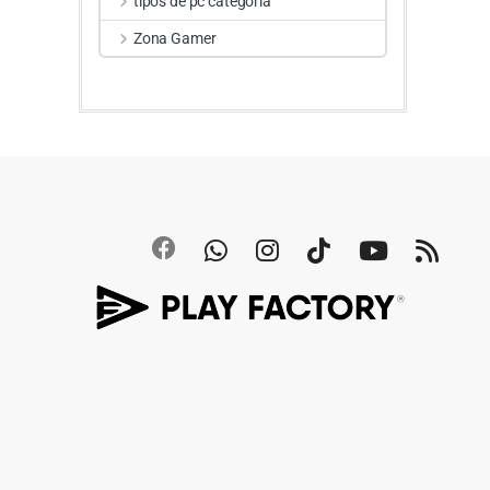
tipos de pc categoria
Zona Gamer