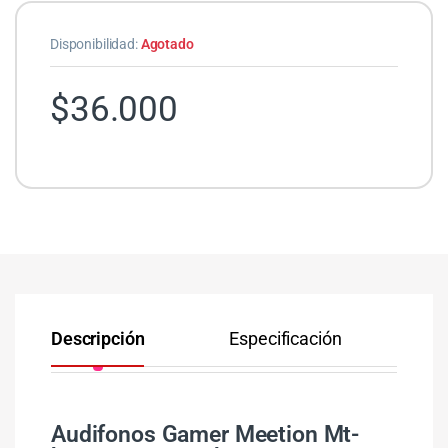
Disponibilidad:
Agotado
$
36.000
Descripción
Especificación
Co
Audifonos Gamer Meetion Mt-