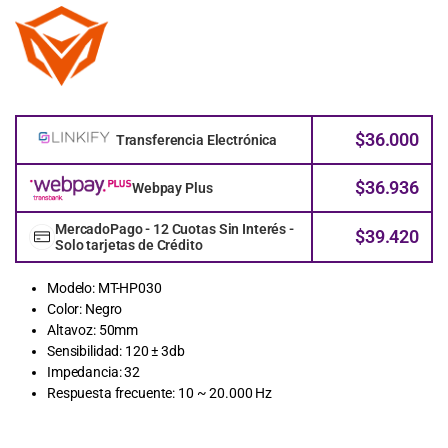
$
36.000
Transferencia Electrónica
$
36.936
Webpay Plus
MercadoPago - 12 Cuotas Sin Interés -
$
39.420
Solo tarjetas de Crédito
Modelo: MT-HP030
Color: Negro
Altavoz: 50mm
Sensibilidad: 120 ± 3db
Impedancia: 32
Respuesta frecuente: 10 ~ 20.000 Hz