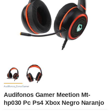
Audifonos
,
Zona Gamer
Audifonos Gamer Meetion Mt-
hp030 Pc Ps4 Xbox Negro Naranjo