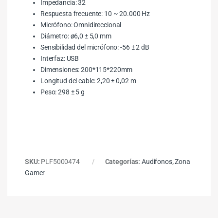
Impedancia: 32
Respuesta frecuente: 10 ~ 20.000 Hz
Micrófono: Omnidireccional
Diámetro: ø6,0 ± 5,0 mm
Sensibilidad del micrófono: -56 ± 2 dB
Interfaz: USB
Dimensiones: 200*115*220mm
Longitud del cable: 2,20 ± 0,02 m
Peso: 298 ± 5 g
SKU:
PLF5000474
Categorías:
Audifonos
,
Zona
Gamer