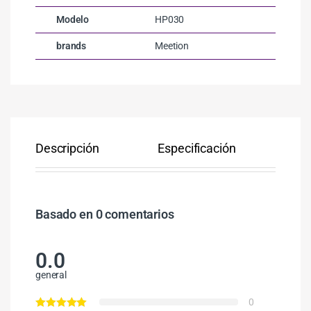
Modelo
HP030
brands
Meetion
Descripción
Especificación
Co
Basado en 0 comentarios
0.0
general
0