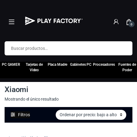
0
Buscar por:
PC GAMER
Tarjetas de
Placa Madre
Gabinetes PC
Procesadores
Fuentes de
Video
Poder
Xiaomi
Mostrando el único resultado
Filtros