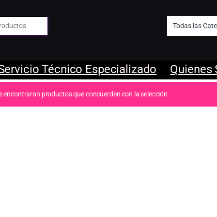
 de:
Servicio Técnico Especializado
Quienes
e encontraron productos que concuerden con la selección.