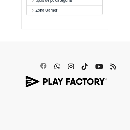
tipos de pc categoria
Zona Gamer