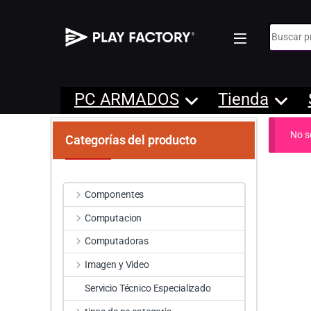
Búsqueda
PC ARMADOS
Tienda
No s
Categorías del producto
Componentes
Computacion
Computadoras
Imagen y Video
Servicio Técnico Especializado