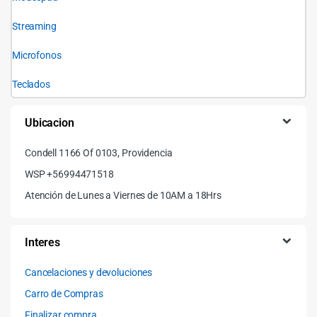
Streaming
Microfonos
Teclados
Ubicacion
Condell 1166 Of 0103, Providencia
WSP +56994471518
Atención de Lunes a Viernes de 10AM a 18Hrs
Interes
Cancelaciones y devoluciones
Carro de Compras
Finalizar compra