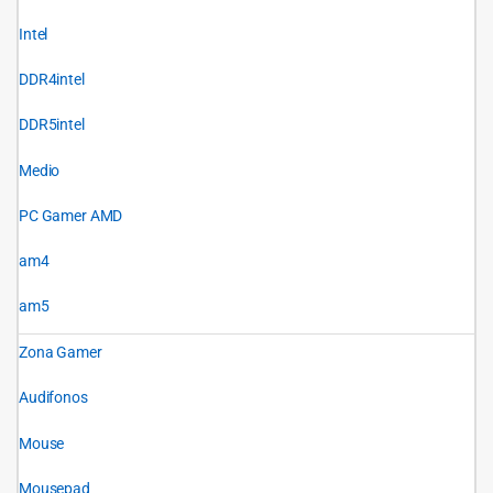
Intel
DDR4intel
DDR5intel
Medio
PC Gamer AMD
am4
am5
Zona Gamer
Audifonos
Mouse
Mousepad