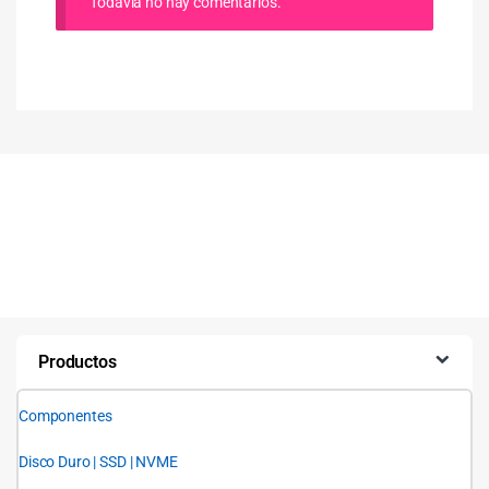
Todavía no hay comentarios.
Productos
Componentes
Disco Duro | SSD | NVME