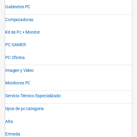
Gabinetes PC
Computadoras
Kit de Pc + Monitor
PC GAMER
PC Oficina
Imagen y Video
Monitores PC
Servicio Técnico Especializado
tipos de pc categoria
Alta
Entrada