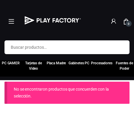
0
Buscar por:
PC GAMER
Tarjetas de
Placa Madre
Gabinetes PC
Procesadores
Fuentes de
Video
Poder
No se encontraron productos que concuerden con la
selección.