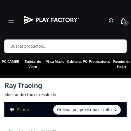
0
Buscar por:
PC GAMER
Tarjetas de
Placa Madre
Gabinetes PC
Procesadores
Fuentes de
Video
Poder
Ray Tracing
Mostrando el único resultado
Filtros