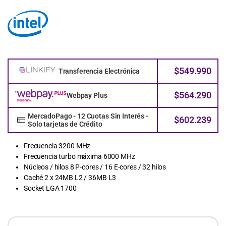
$
549.990
Transferencia Electrónica
$
564.290
Webpay Plus
MercadoPago - 12 Cuotas Sin Interés -
$
602.239
Solo tarjetas de Crédito
Frecuencia 3200 MHz
Frecuencia turbo máxima 6000 MHz
Núcleos / hilos 8 P-cores / 16 E-cores / 32 hilos
Caché 2 x 24MB L2 / 36MB L3
Socket LGA 1700