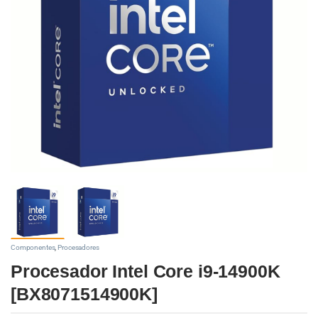
Componentes
,
Procesadores
Procesador Intel Core i9-14900K
[BX8071514900K]