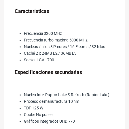
Características
Frecuencia 3200 MHz
Frecuencia turbo máxima 6000 MHz
Núcleos / hilos 8 P-cores / 16 E-cores / 32 hilos
Caché 2 x 24MB L2 / 36MB L3
Socket LGA 1700
Especificaciones secundarias
Núcleo Intel Raptor Lake-S Refresh (Raptor Lake)
Proceso de manufactura 10 nm
TDP 125 W
Cooler No posee
Gráficos integrados UHD 770