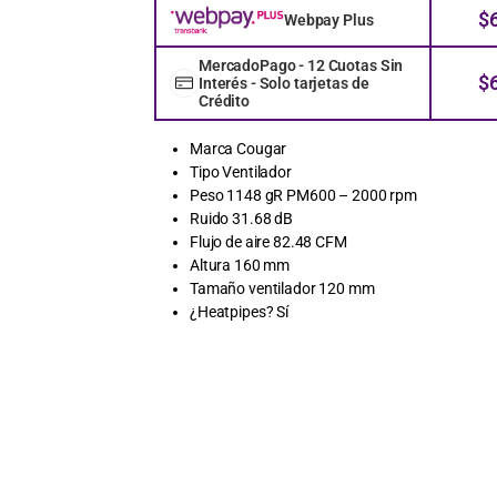
$
Webpay Plus
MercadoPago - 12 Cuotas Sin
$
Interés - Solo tarjetas de
Crédito
Marca Cougar
Tipo Ventilador
Peso 1148 gR PM600 – 2000 rpm
Ruido 31.68 dB
Flujo de aire 82.48 CFM
Altura 160 mm
Tamaño ventilador 120 mm
¿Heatpipes? Sí