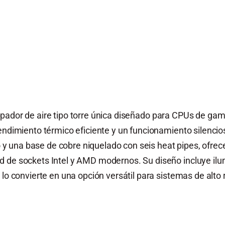
ipador de aire tipo torre única diseñado para CPUs de gama
rendimiento térmico eficiente y un funcionamiento silencio
 una base de cobre niquelado con seis heat pipes, ofrece
d de sockets Intel y AMD modernos. Su diseño incluye il
 lo convierte en una opción versátil para sistemas de alto 