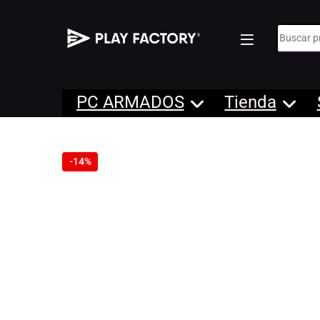
Búsqueda
PC ARMADOS
Tienda
-
14%