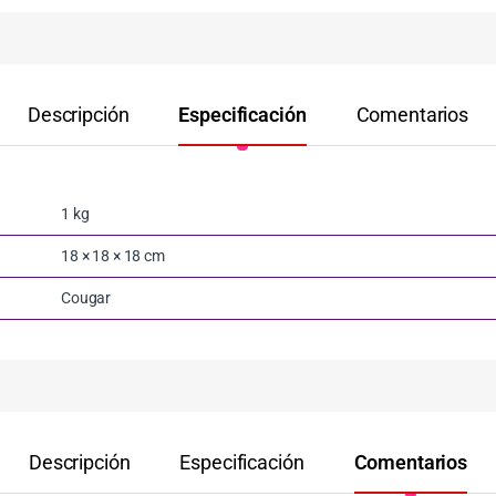
Descripción
Especificación
Comentarios
1 kg
18 × 18 × 18 cm
Cougar
Descripción
Especificación
Comentarios