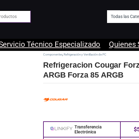
 de:
Servicio Técnico Especializado
Quienes
Componentes
,
Refrigeración y Ventilación de PC
Refrigeracion Cougar For
ARGB Forza 85 ARGB
Transferencia
$
Electrónica