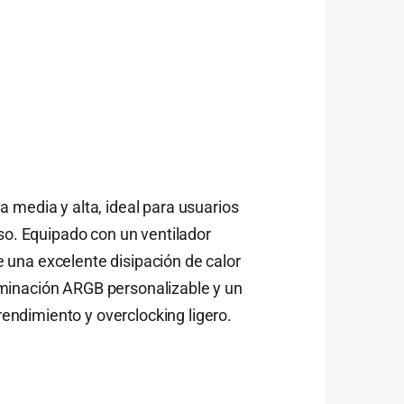
 media y alta, ideal para usuarios
so. Equipado con un ventilador
 una excelente disipación de calor
uminación ARGB personalizable y un
rendimiento y overclocking ligero.