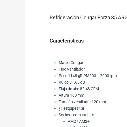
Refrigeracion Cougar Forza 85 AR
Características
Marca Cougar
Tipo Ventilador
Peso 1148 gR PM600 – 2000 rpm
Ruido 31.68 dB
Flujo de aire 82.48 CFM
Altura 160 mm
Tamaño ventilador 120 mm
¿Heatpipes? Sí
Sockets compatibles
AM2 / AM2+