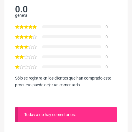
0.0
general
0
0
0
0
0
Sólo se registra en los clientes que han comprado este
producto puede dejar un comentario.
Todavía no hay comentarios.