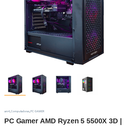
am4
,
Computadoras
,
PC GAMER
PC Gamer AMD Ryzen 5 5500X 3D |