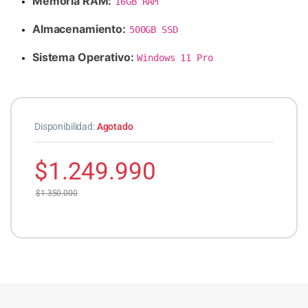
Memoria RAM:
16GB RAM
Almacenamiento:
500GB SSD
Sistema Operativo:
Windows 11 Pro
Disponibilidad:
Agotado
$
1.249.990
$
1.350.000