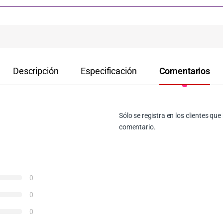
Descripción
Especificación
Comentarios
Sólo se registra en los clientes q
comentario.
0
0
0