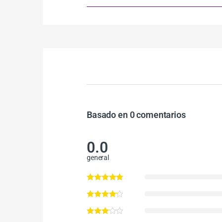
Basado en 0 comentarios
0.0
general