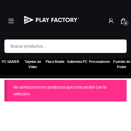
0
Buscar por:
PC GAMER
Tarjetas de
Placa Madre
Gabinetes PC
Procesadores
Fuentes de
Video
Poder
No se encontraron productos que concuerden con la
selección.