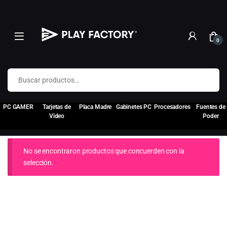
0
Buscar por:
PC GAMER
Tarjetas de
Placa Madre
Gabinetes PC
Procesadores
Fuentes de
Video
Poder
No se encontraron productos que concuerden con la
selección.