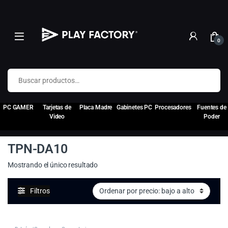
0
Buscar por:
PC GAMER
Tarjetas de
Placa Madre
Gabinetes PC
Procesadores
Fuentes de
Video
Poder
TPN-DA10
Mostrando el único resultado
Filtros