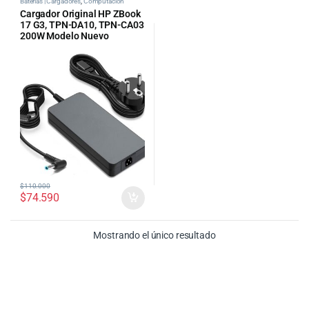
Baterías | Cargadores
,
Computacion
Cargador Original HP ZBook
17 G3, TPN-DA10, TPN-CA03
200W Modelo Nuevo
$
110.000
$
74.590
Mostrando el único resultado