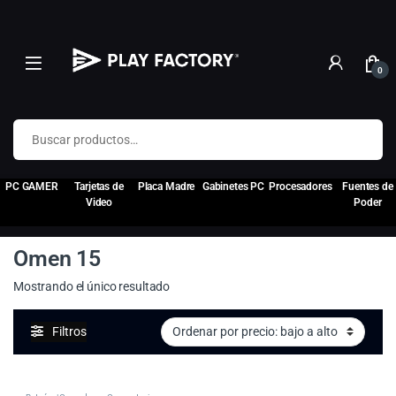
0
Buscar por:
PC GAMER
Tarjetas de
Placa Madre
Gabinetes PC
Procesadores
Fuentes de
Video
Poder
Omen 15
Mostrando el único resultado
Filtros