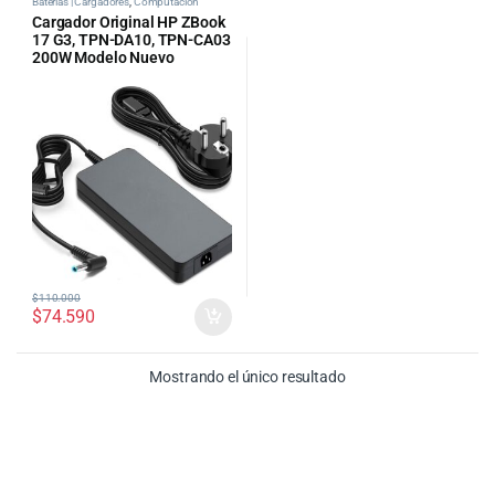
Baterías | Cargadores
,
Computacion
Cargador Original HP ZBook
17 G3, TPN-DA10, TPN-CA03
200W Modelo Nuevo
$
110.000
$
74.590
Mostrando el único resultado