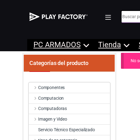
Búsqueda
PC ARMADOS
Tienda
No s
Categorías del producto
Componentes
Computacion
Computadoras
Imagen y Video
Servicio Técnico Especializado