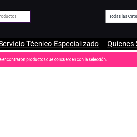
 de:
Servicio Técnico Especializado
Quienes
e encontraron productos que concuerden con la selección.