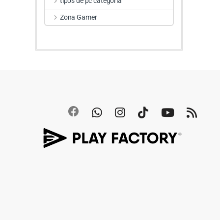
tipos de pc categoria
Zona Gamer