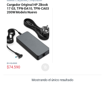
Baterías | Cargadores
,
Computacion
Cargador Original HP ZBook
17 G3, TPN-DA10, TPN-CA03
200W Modelo Nuevo
$
110.000
$
74.590
Mostrando el único resultado