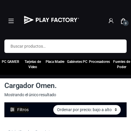
0
Buscar por:
PC GAMER
Tarjetas de
Placa Madre
Gabinetes PC
Procesadores
Fuentes de
Video
Poder
Cargador Omen.
Mostrando el único resultado
Filtros