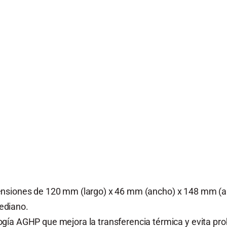
siones de 120 mm (largo) x 46 mm (ancho) x 148 mm (alt
ediano.
gía AGHP que mejora la transferencia térmica y evita pro