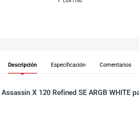
LGA 1700
Descripción
Especificación
Comentarios
ht Assassin X 120 Refined SE ARGB WHITE