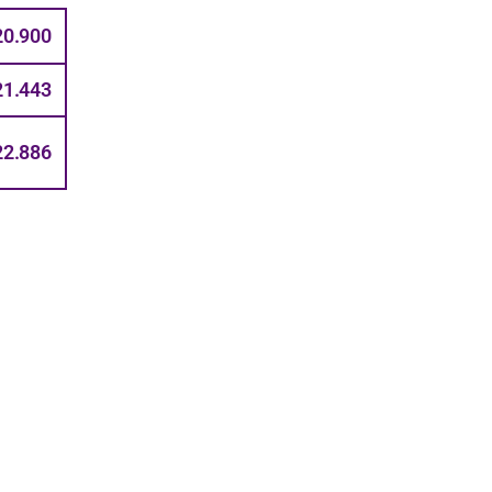
20.900
21.443
22.886