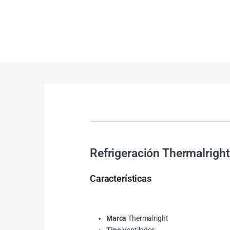
Refrigeración Thermalrig
Características
Marca
Thermalright