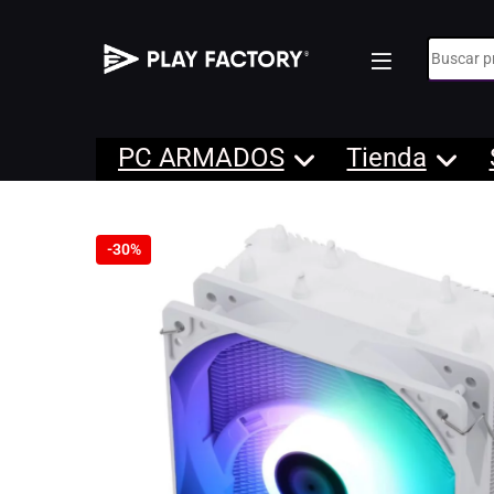
Búsqueda
PC ARMADOS
Tienda
-
30%