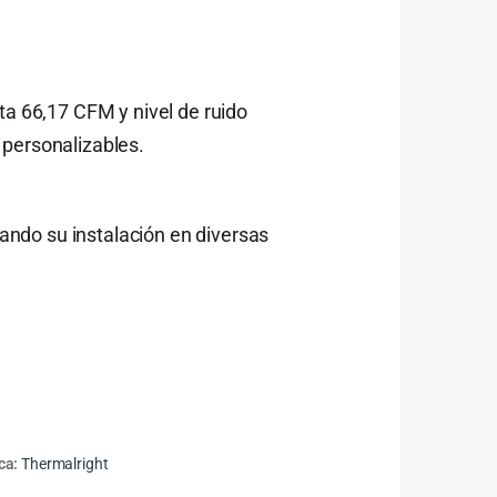
a 66,17 CFM y nivel de ruido
 personalizables.
ndo su instalación en diversas
ca:
Thermalright