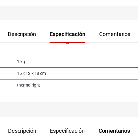
Descripción
Especificación
Comentarios
1 kg
16 × 12 × 18 cm
thermalright
Descripción
Especificación
Comentarios