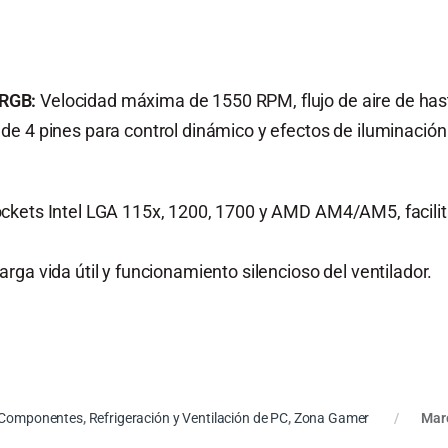
RGB:
Velocidad máxima de 1550 RPM, flujo de aire de hast
e 4 pines para control dinámico y efectos de iluminación
ckets Intel LGA 115x, 1200, 1700 y AMD AM4/AM5, facilita
ga vida útil y funcionamiento silencioso del ventilador.
Componentes
,
Refrigeración y Ventilación de PC
,
Zona Gamer
Mar