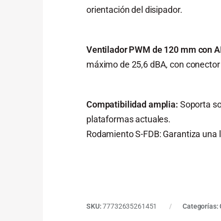
orientación del disipador.
Ventilador PWM de 120 mm con A
máximo de 25,6 dBA, con conector d
Compatibilidad amplia:
Soporta so
plataformas actuales.
Rodamiento S-FDB: Garantiza una lar
SKU:
77732635261451
Categorías: