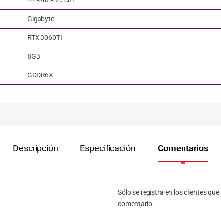
Gigabyte
RTX 3060TI
8GB
GDDR6X
Descripción
Especificación
Comentarios
Sólo se registra en los clientes q
comentario.