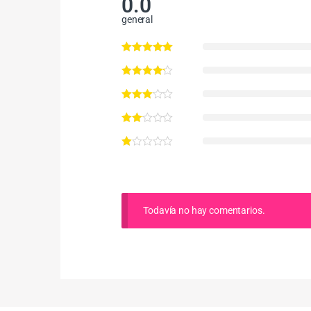
0.0
general
Todavía no hay comentarios.