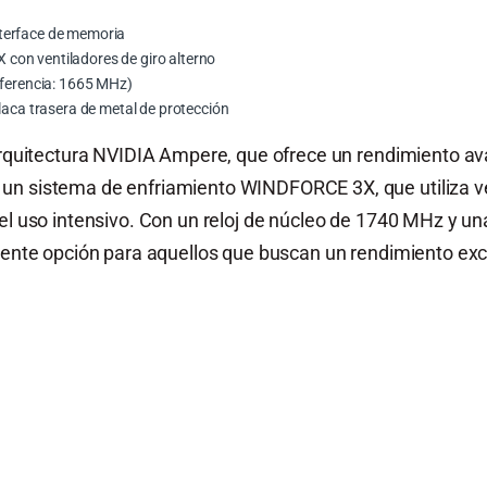
terface de memoria
con ventiladores de giro alterno
eferencia: 1665 MHz)
laca trasera de metal de protección
 arquitectura NVIDIA Ampere, que ofrece un rendimiento a
un sistema de enfriamiento WINDFORCE 3X, que utiliza ven
 el uso intensivo. Con un reloj de núcleo de 1740 MHz y 
elente opción para aquellos que buscan un rendimiento exc