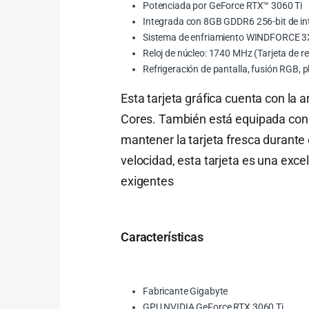
Potenciada por GeForce RTX™ 3060 Ti
Integrada con 8GB GDDR6 256-bit de in
Sistema de enfriamiento WINDFORCE 3X 
Reloj de núcleo: 1740 MHz (Tarjeta de r
Refrigeración de pantalla, fusión RGB, p
Esta tarjeta gráfica cuenta con la
Cores. También está equipada con 
mantener la tarjeta fresca durante
velocidad, esta tarjeta es una exc
exigentes
Características
Fabricante Gigabyte
GPU NVIDIA GeForce RTX 3060 Ti