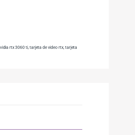
vidia rtx 3060 ti
,
tarjeta de video rtx
,
tarjeta