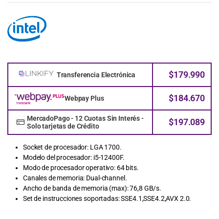
$
179.990
Transferencia Electrónica
$
184.670
Webpay Plus
MercadoPago - 12 Cuotas Sin Interés -
$
197.089
Solo tarjetas de Crédito
Socket de procesador: LGA 1700.
Modelo del procesador: i5-12400F.
Modo de procesador operativo: 64 bits.
Canales de memoria: Dual-channel.
Ancho de banda de memoria (max): 76,8 GB/s.
Set de instrucciones soportadas: SSE4.1,SSE4.2,AVX 2.0.