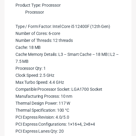
Product Type: Processor
Processor
Type / Form Factor: Intel Core i5 12400F (12th Gen)
Number of Cores: 6-core
Number of Threads: 12 threads
Cache: 18 MB
Cache Memory Details: L3 – Smart Cache – 18 MB ¦ L2 –
7.5 MB
Processor Qty: 1
Clock Speed: 2.5 GHz
Max Turbo Speed: 4.4 GHz
Compatible Processor Socket: LGA1700 Socket
Manufacturing Process: 10 nm
Thermal Design Power: 117 W
Thermal Specification: 100 °C
PCI Express Revision: 4.0/5.0
PCI Express Configurations: 1×16+4, 2×8+4
PCI Express Lanes Qty: 20