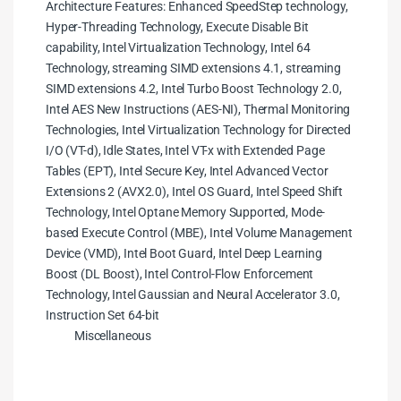
Architecture Features: Enhanced SpeedStep technology,
Hyper-Threading Technology, Execute Disable Bit
capability, Intel Virtualization Technology, Intel 64
Technology, streaming SIMD extensions 4.1, streaming
SIMD extensions 4.2, Intel Turbo Boost Technology 2.0,
Intel AES New Instructions (AES-NI), Thermal Monitoring
Technologies, Intel Virtualization Technology for Directed
I/O (VT-d), Idle States, Intel VT-x with Extended Page
Tables (EPT), Intel Secure Key, Intel Advanced Vector
Extensions 2 (AVX2.0), Intel OS Guard, Intel Speed Shift
Technology, Intel Optane Memory Supported, Mode-
based Execute Control (MBE), Intel Volume Management
Device (VMD), Intel Boot Guard, Intel Deep Learning
Boost (DL Boost), Intel Control-Flow Enforcement
Technology, Intel Gaussian and Neural Accelerator 3.0,
Instruction Set 64-bit
Miscellaneous