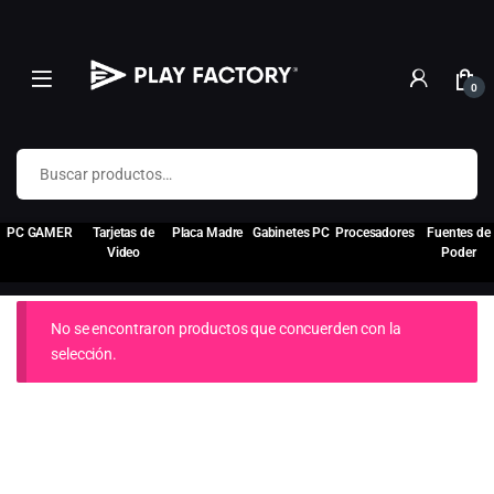
0
Buscar por:
PC GAMER
Tarjetas de
Placa Madre
Gabinetes PC
Procesadores
Fuentes de
Video
Poder
No se encontraron productos que concuerden con la
selección.