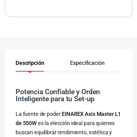
Descripción
Especificación
Co
Potencia Confiable y Orden
Inteligente para tu Set-up
La fuente de poder
EINAREX Axis Master L1
de 550W
es la elección ideal para quienes
buscan equilibrar rendimiento, estética y