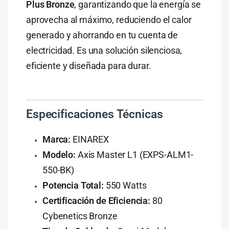
Plus Bronze
, garantizando que la energía se
aprovecha al máximo, reduciendo el calor
generado y ahorrando en tu cuenta de
electricidad. Es una solución silenciosa,
eficiente y diseñada para durar.
Especificaciones Técnicas
Marca:
EINAREX
Modelo:
Axis Master L1 (EXPS-ALM1-
550-BK)
Potencia Total:
550 Watts
Certificación de Eficiencia:
80
Cybenetics Bronze