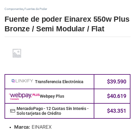
Componentes
,
Fuentes de Poder
Fuente de poder Einarex 550w Plus
Bronze / Semi Modular / Flat
$
39.590
Transferencia Electrónica
$
40.619
Webpay Plus
MercadoPago - 12 Cuotas Sin Interés -
$
43.351
Solo tarjetas de Crédito
Marca:
EINAREX