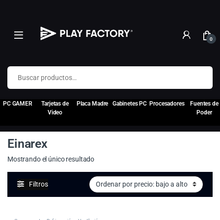
0
Buscar por:
PC GAMER
Tarjetas de
Placa Madre
Gabinetes PC
Procesadores
Fuentes de
Video
Poder
Einarex
Mostrando el único resultado
Filtros