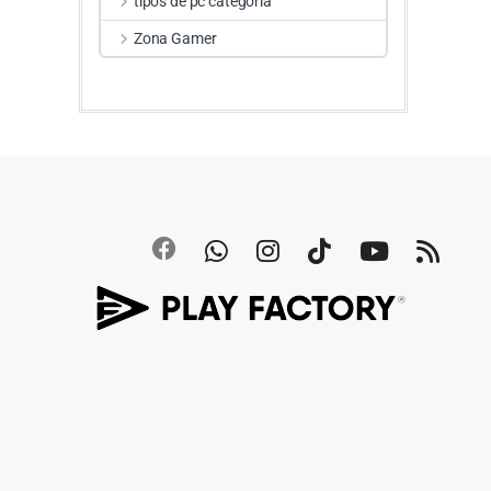
tipos de pc categoria
Zona Gamer