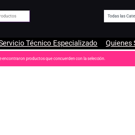
 de:
Servicio Técnico Especializado
Quienes
e encontraron productos que concuerden con la selección.