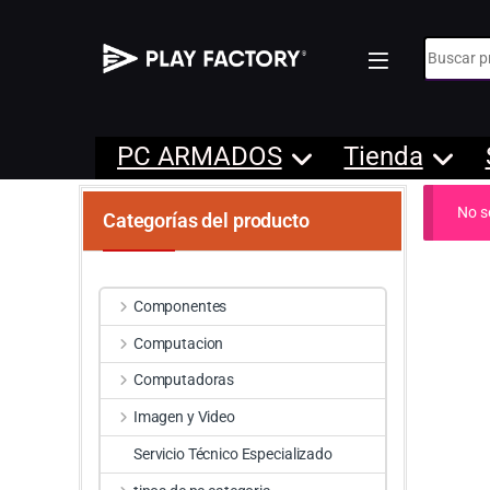
Búsqueda
PC ARMADOS
Tienda
No s
Categorías del producto
Componentes
Computacion
Computadoras
Imagen y Video
Servicio Técnico Especializado