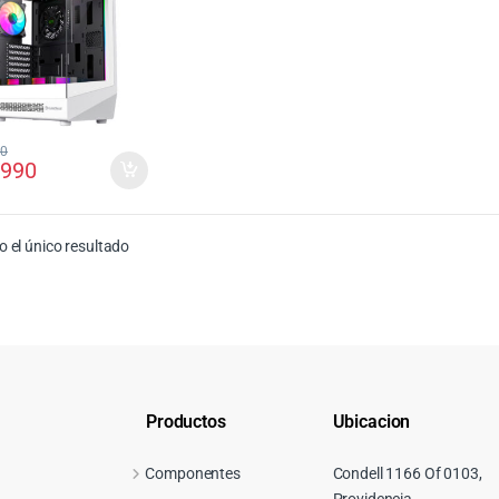
00
.990
 el único resultado
Productos
Ubicacion
Componentes
Condell 1166 Of 0103,
Providencia