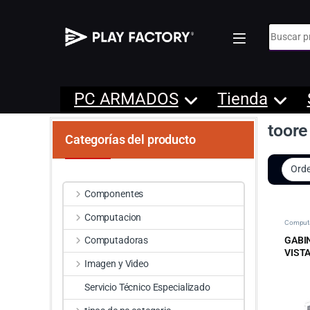
Búsqueda
PC ARMADOS
Tienda
toore
Categorías del producto
Componentes
Computacion
Comput
GABI
Computadoras
VISTA
Imagen y Video
Servicio Técnico Especializado