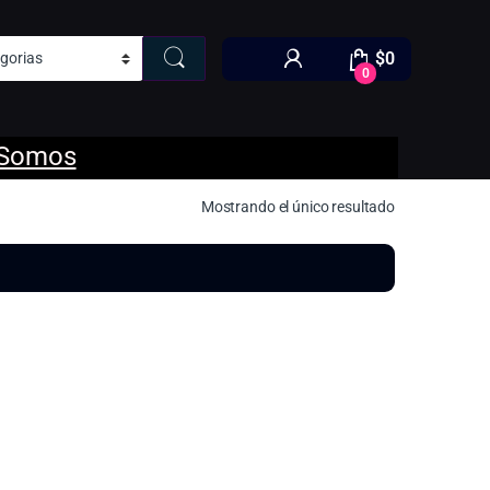
$
0
0
 Somos
Mostrando el único resultado