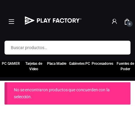
0
Buscar por:
PC GAMER
Tarjetas de
Placa Madre
Gabinetes PC
Procesadores
Fuentes de
Video
Poder
No se encontraron productos que concuerden con la
selección.