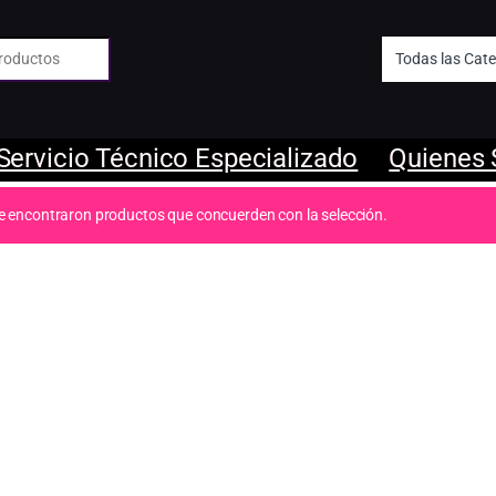
 de:
Servicio Técnico Especializado
Quienes
e encontraron productos que concuerden con la selección.