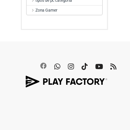
tipos de pc categoria
Zona Gamer