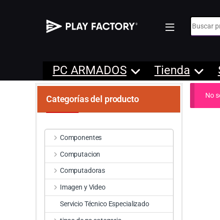
Búsqueda
PC ARMADOS
Tienda
No s
Categorías del producto
Componentes
Computacion
Computadoras
Imagen y Video
Servicio Técnico Especializado