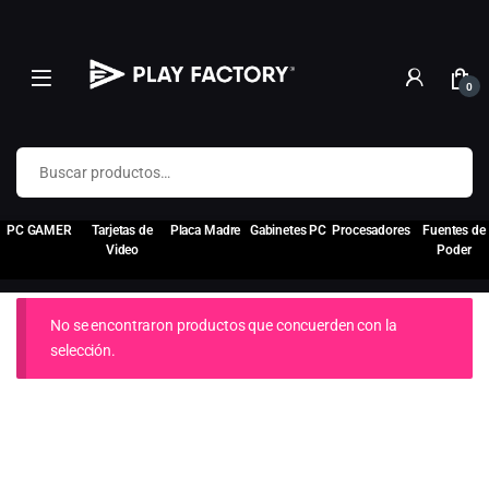
0
Buscar por:
PC GAMER
Tarjetas de
Placa Madre
Gabinetes PC
Procesadores
Fuentes de
Video
Poder
No se encontraron productos que concuerden con la
selección.