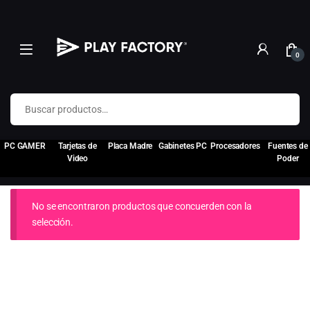
0
Buscar por:
PC GAMER
Tarjetas de
Placa Madre
Gabinetes PC
Procesadores
Fuentes de
Video
Poder
No se encontraron productos que concuerden con la
selección.